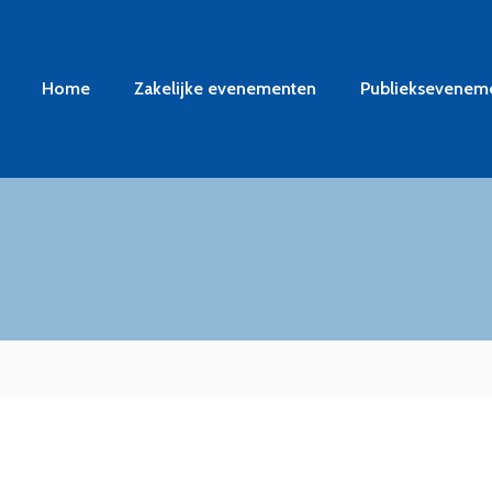
Home
Zakelijke evenementen
Publieksevenem