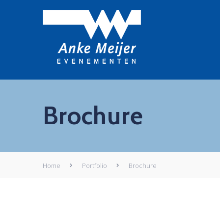
Brochure
Home
Portfolio
Brochure