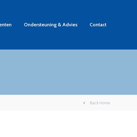
enten
Ondersteuning & Advies
Contact
Back Home