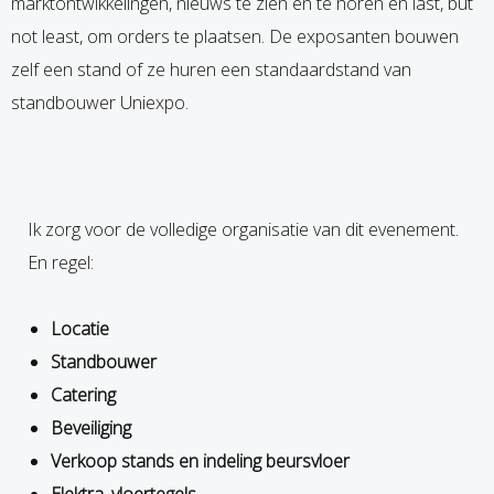
marktontwikkelingen, nieuws te zien en te horen en last, but
not least, om orders te plaatsen. De exposanten bouwen
zelf een stand of ze huren een standaardstand van
standbouwer Uniexpo.
Ik zorg voor de volledige organisatie van dit evenement.
En regel:
Locatie
Standbouwer
Catering
Beveiliging
Verkoop stands en indeling beursvloer