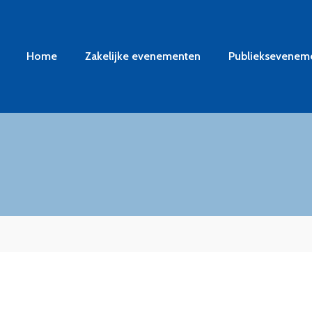
Home
Zakelijke evenementen
Publieksevenem