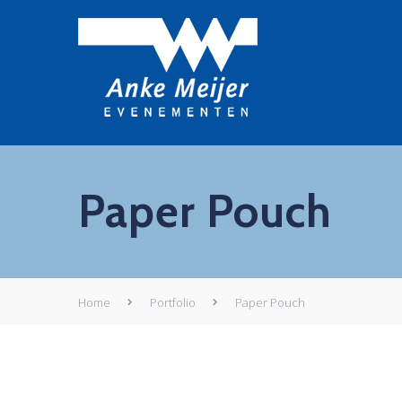
Paper Pouch
Home
Portfolio
Paper Pouch