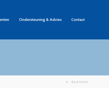
enten
Ondersteuning & Advies
Contact
Back Home