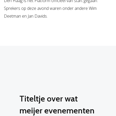
Den Haag is het Platform officieel van start gegaan.
Sprekers op deze avond waren onder andere Wim
Deetman en Jan Davids.
Titeltje over wat
meijer evenementen