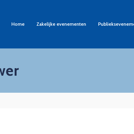
Home
Zakelijke evenementen
Publieksevenem
wer