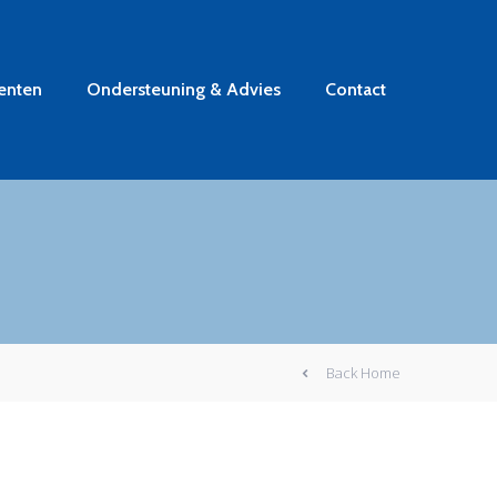
enten
Ondersteuning & Advies
Contact
Back Home