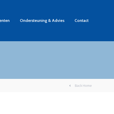
enten
Ondersteuning & Advies
Contact
Back Home