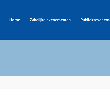
Home
Zakelijke evenementen
Publieksevenem