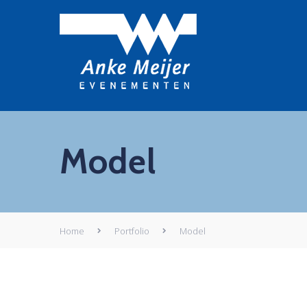
Model
Home
Portfolio
Model